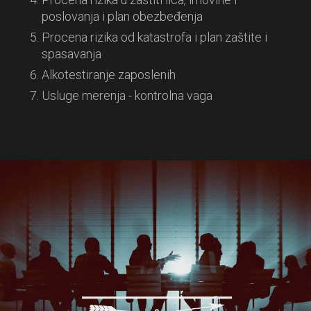
poslovanja i plan obezbeđenja
Procena rizika od katastrofa i plan zaštite i
spasavanja
Alkotestiranje zaposlenih
Usluge merenja - kontrolna vaga