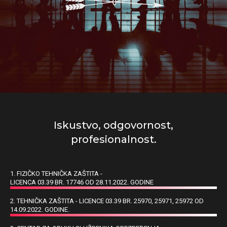
Iskustvo, odgovornost,
profesionalnost.
1. FIZIČKO TEHNIČKA ZAŠTITA -
LICENCA 03.39 BR. 17746 OD 28.11.2022. GODINE
2. TEHNIČKA ZAŠTITA - LICENCE 03.39 BR. 25970, 25971, 25972 OD
14.09.2022. GODINE.