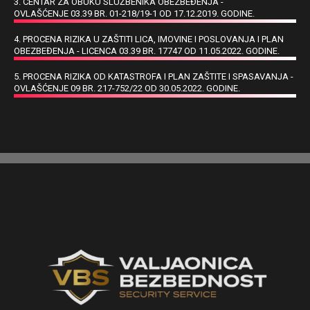
3. CENTAR ZA OBUKU SLUŽBENIKA OBEZBEĐENJA -
OVLAŠĆENJE 03.39 BR. 01-218/19-1 OD 17.12.2019. GODINE.
4. PROCENA RIZIKA U ZAŠTITI LICA, IMOVINE I POSLOVANJA I PLAN
OBEZBEĐENJA - LICENCA 03.39 BR. 17747 OD 11.05.2022. GODINE.
5. PROCENA RIZIKA OD KATASTROFA I PLAN ZAŠTITE I SPASAVANJA -
OVLAŠĆENJE 09 BR. 217-752/22 OD 30.05.2022. GODINE.